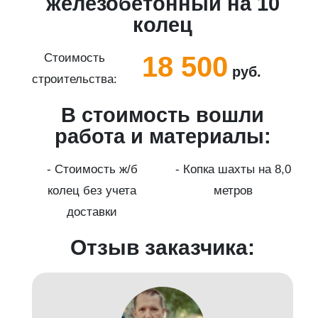
5
железобетонный на 10
колец
18 500
Стоимость
руб.
строительства:
с
В стоимость вошли
работа и материалы:
а
- Стоимость ж/б
- Копка шахты на 8,0
колец без учета
метров
доставки
Отзыв заказчика: