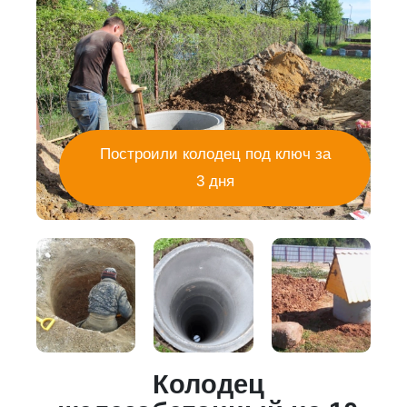
Построили колодец под ключ за
3 дня
Колодец