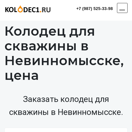
+7 (987) 525-33-98
Колодец для
скважины в
Невинномысске,
цена
Заказать колодец для
скважины в Невинномысске.