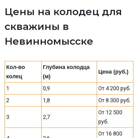
Цены на колодец для
скважины в
Невинномысске
Кол-во
Глубина колодца
Цена (руб.)
колец
(м)
1
0,9
От 4 200 руб.
2
1,8
От 8 300 руб.
От 12 500
3
2,7
руб.
От 16 800