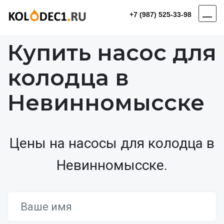
+7 (987) 525-33-98
Купить насос для
колодца в
Невинномысске
Цены на насосы для колодца в
Невинномысске.