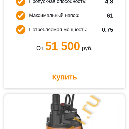
4.8
Пропускная способность:
61
Максимальный напор:
0.75
Потребляемая мощность:
51 500
От
руб.
Купить