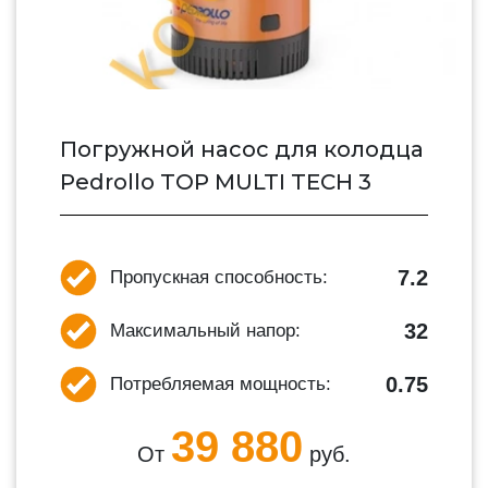
Погружной насос для колодца
Pedrollo TOP MULTI TECH 3
7.2
Пропускная способность:
32
Максимальный напор:
0.75
Потребляемая мощность:
39 880
От
руб.